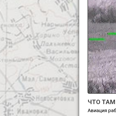
ЧТО ТАМ
Авиация раб