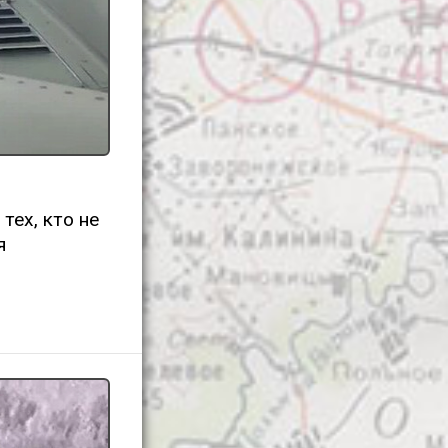
тех, кто не
я