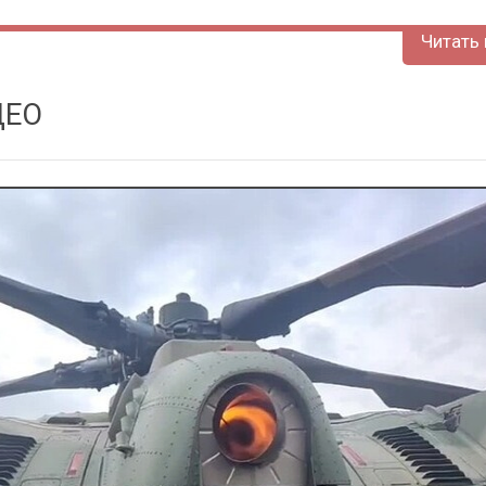
Читать 
ЕО