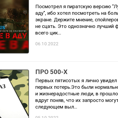
Посмотрел я пиратскую версию "Л
аду", ибо хотел посмотреть на бо
экране. Держите мнение, спойлеров
не сцать. Это однозначно лучший 
всего цик...
06.10.2022
ПРО 500-Х
Первых пятисотых я лично увидел
первых потерь.Это были нормальн
и жизнерадостные люди, в прошло
вдруг поняв, что их запросто могу
следующем выл...
05.10.2022