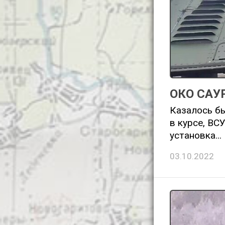
ОКО САУ
Казалось бы
в курсе, ВС
установка...
03.10.2022