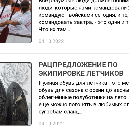
Все разумные люди должны понима
люди, которые нами командовали 
командуют войсками сегодня, и те,
командовать завтра, - это одни и 
Что их там...
04.10.2022
РАЦПРЕДЛОЖЕНИЕ ПО
ЭКИПИРОВКЕ ЛЕТЧИКОВ
Нужная обувь для лётчика - это м
обувь для сезона с осени до весны
облегчённые полуботинки на лето.
ещё можно погонять в любимых сл
сугробам сланц...
04.10.2022