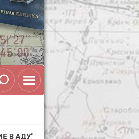
Е В АДУ"