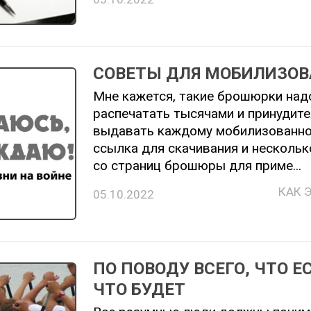
СОВЕТЫ ДЛЯ МОБИЛИЗО
Мне кажется, такие брошюрки над
распечатать тысячами и принудит
выдавать каждому мобилизованно
ссылка для скачивания и нескольк
со страниц брошюры для приме...
КАК 
05.10.2022
ПО ПОВОДУ ВСЕГО, ЧТО Е
ЧТО БУДЕТ