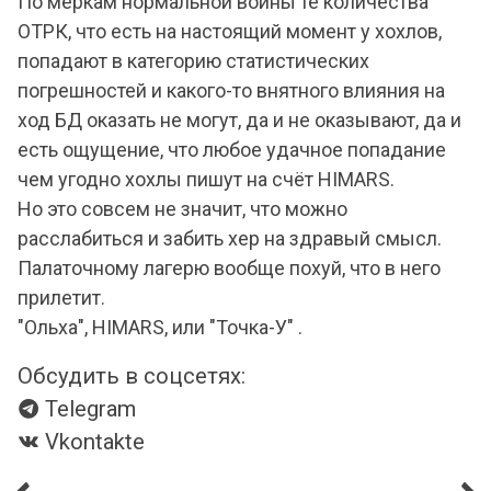
По меркам нормальной войны те количества
ОТРК, что есть на настоящий момент у хохлов,
попадают в категорию статистических
погрешностей и какого-то внятного влияния на
ход БД оказать не могут, да и не оказывают, да и
есть ощущение, что любое удачное попадание
чем угодно хохлы пишут на счёт HIMARS.
Но это совсем не значит, что можно
расслабиться и забить хер на здравый смысл.
Палаточному лагерю вообще похуй, что в него
прилетит.
"Ольха", HIMARS, или "Точка-У" .
Обсудить в соцсетях:
Telegram
Vkontakte