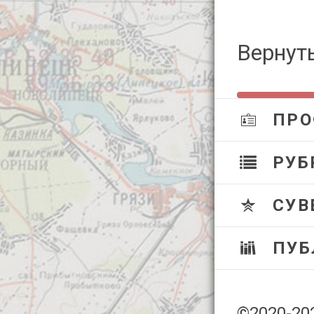
Вернуть
ПРО
РУБ
СУВ
ПУБ
©2020-20