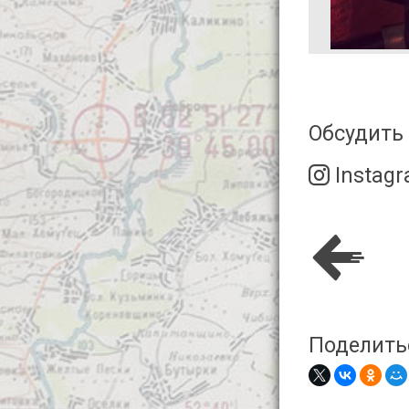
Обсудить 
Instag
Поделить