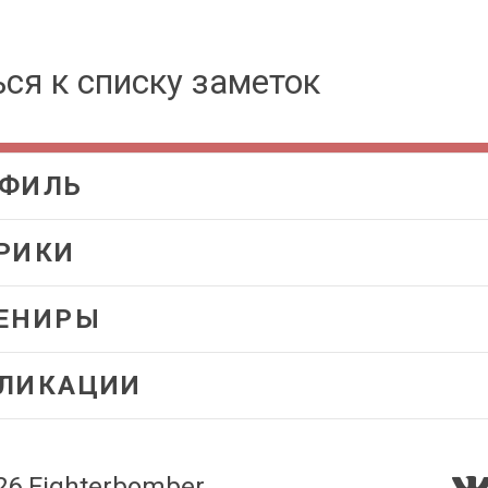
ся к списку заметок
ФИЛЬ
РИКИ
ЕНИРЫ
ЛИКАЦИИ
26
Fighterbomber