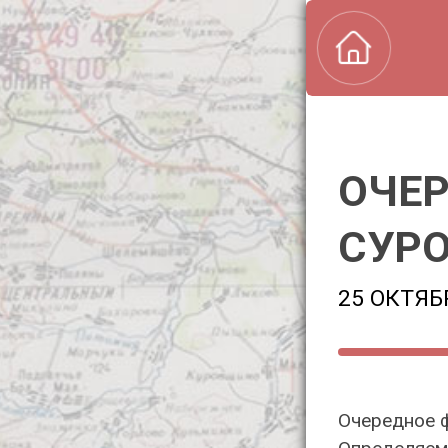
ОЧЕР
СУР
25 ОКТЯБ
Очередное ф