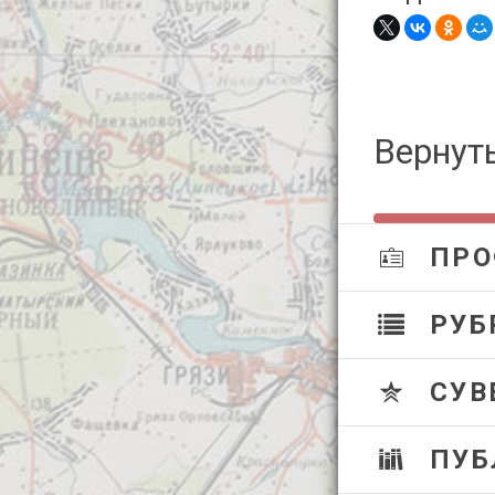
Вернуть
ПРО
РУБ
СУВ
ПУБ