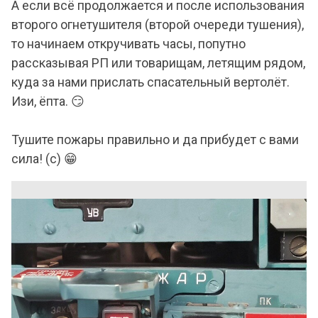
А если всё продолжается и после использования
второго огнетушителя (второй очереди тушения),
то начинаем откручивать часы, попутно
рассказывая РП или товарищам, летящим рядом,
куда за нами прислать спасательный вертолёт.
Изи, ёпта. 😏
Тушите пожары правильно и да прибудет с вами
сила! (с) 😁