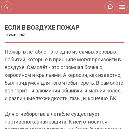
ЕСЛИ В ВОЗДУХЕ ПОЖАР
03 ИЮНЯ 2020
Пожар в летабле - это одно из самых херовых
событий, которые в принципе могут произойти в
воздухе. Самолёт - это огромная бочка с
керосином и крыльями. А керосин, как известно,
был придуман для того чтобы гореть. В самолёте
всё горит - и алюминий обшивки, и магний колёс,
и различные техжидкости, газы, и, конечно, БК.
Для огнеборства в летабле существует
противопожарная защита. К ней относится