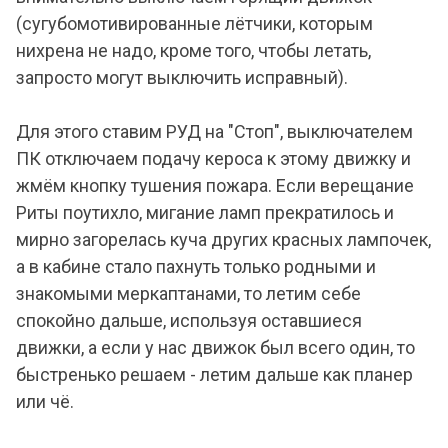
(сугубомотивированные лётчики, которым
нихрена не надо, кроме того, чтобы летать,
запросто могут выключить исправный).
Для этого ставим РУД на "Стоп", выключателем
ПК отключаем подачу кероса к этому движку и
жмём кнопку тушения пожара. Если верещание
Риты поутихло, мигание ламп прекратилось и
мирно загорелась куча других красных лампочек,
а в кабине стало пахнуть только родными и
знакомыми меркаптанами, то летим себе
спокойно дальше, используя оставшиеся
движки, а если у нас движок был всего один, то
быстренько решаем - летим дальше как планер
или чё.