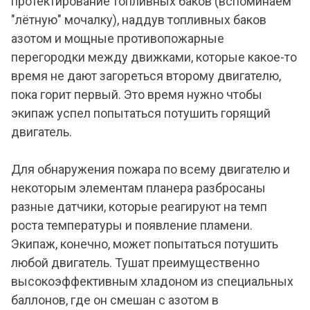
протектирование топливных баков (вспоминаем
"лётную" мочалку), наддув топливных баков
азотом и мощные противопожарные
перегородки между движками, которые какое-то
время не дают загореться второму двигателю,
пока горит первый. Это время нужно чтобы
экипаж успел попытаться потушить горящий
двигатель.
Для обнаружения пожара по всему двигателю и
некоторым элементам планера разбросаны
разные датчики, которые реагируют на темп
роста температуры и появление пламени.
Экипаж, конечно, может попытаться потушить
любой двигатель. Тушат преимущественно
высокоэффективным хладоном из специальных
баллонов, где он смешан с азотом в