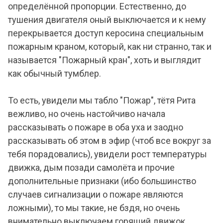
определённой пропорции. Естественно, до
тушения двигателя оный выключается и к нему
перекрывается доступ керосина специальным
пожарным краном, который, как ни странно, так и
называется "Пожарный кран", хоть и выглядит
как обычный тумблер.
То есть, увидели мы табло "Пожар", тётя Рита
вежливо, но очень настойчиво начала
рассказывать о пожаре в оба уха и заодно
рассказывать об этом в эфир (чтоб все вокруг за
тебя порадовались), увидели рост температуры
движка, дым позади самолёта и прочие
дополнительные признаки (ибо большинство
случаев сигнализации о пожаре являются
ложными), то мы такие, не бздя, но очень
внимательно выключаем горящий движок