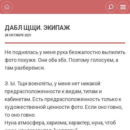
ДАБЛ ЩЩИ. ЭКИПАЖ
28 ОКТЯБРЯ 2021
Не поднялась у меня рука безжалостно выпилить
фото похуже. Они оба збз. Поэтому голосуем, а
там разберёмся.
З. Ы. Тщи военлёты, у меня нет никакой
предрасположенности к видам, типам и
кабинетам. Есть предрасположенность только к
художественной ценности фото. Если оно говно,
то оно говно.
Нуна атмосфера, харизма, характер, нуна, чтоб